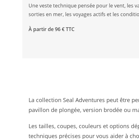
Une veste technique pensée pour le vent, les v
sorties en mer, les voyages actifs et les condi
À partir de 96 € TTC
La collection Seal Adventures peut être p
pavillon de plongée, version brodée ou m
Les tailles, coupes, couleurs et options
techniques précises pour vous aider à chois