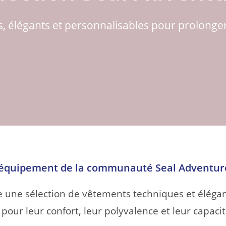
 élégants et personnalisables pour prolonger l
’équipement de la communauté Seal Adventur
e une sélection de vêtements techniques et élégan
s pour leur confort, leur polyvalence et leur capa