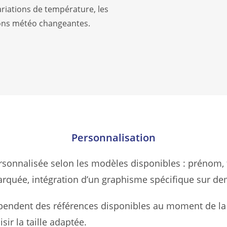
ariations de température, les
tions météo changeantes.
Personnalisation
ersonnalisée selon les modèles disponibles : prénom, 
arquée, intégration d’un graphisme spécifique sur d
 dépendent des références disponibles au moment de
ir la taille adaptée.