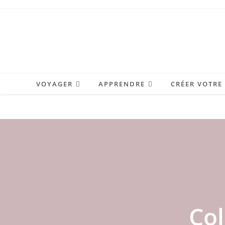
Skip
to
content
VOYAGER
APPRENDRE
CRÉER VOTRE
Col