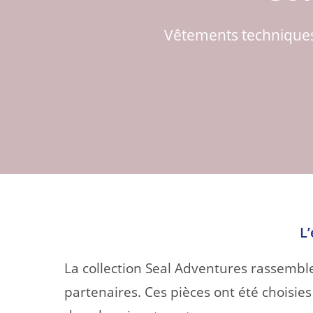
Vêtements techniques,
L
La collection Seal Adventures rassembl
partenaires. Ces pièces ont été choisie