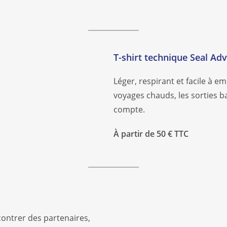
T-shirt technique Seal Ad
Léger, respirant et facile à e
voyages chauds, les sorties b
compte.
À partir de 50 € TTC
ontrer des partenaires,