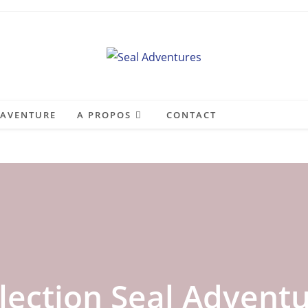
 AVENTURE
A PROPOS
CONTACT
lection Seal Advent