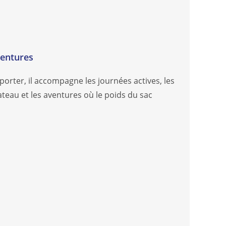
ventures
mporter, il accompagne les journées actives, les
ateau et les aventures où le poids du sac