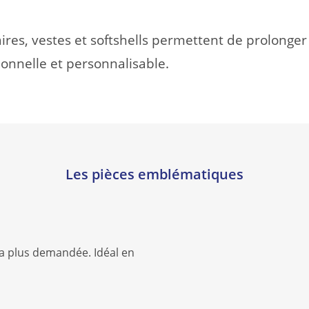
aires, vestes et softshells permettent de prolonge
onnelle et personnalisable.
Les pièces emblématiques
 la plus demandée. Idéal en