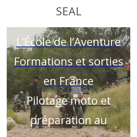
SEAL
L’École de l’Aventure
Formations et sorties
en France
Pilotage moto et
préparation au