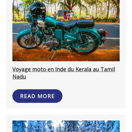
Voyage moto en Inde du Kerala au Tamil
Nadu
READ MORE