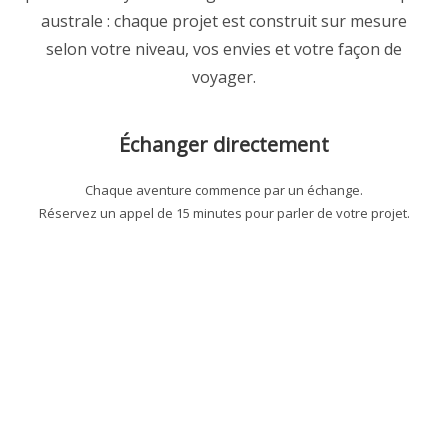
australe : chaque projet est construit sur mesure
selon votre niveau, vos envies et votre façon de
voyager.
Échanger directement
Chaque aventure commence par un échange.
Réservez un appel de 15 minutes pour parler de votre projet.