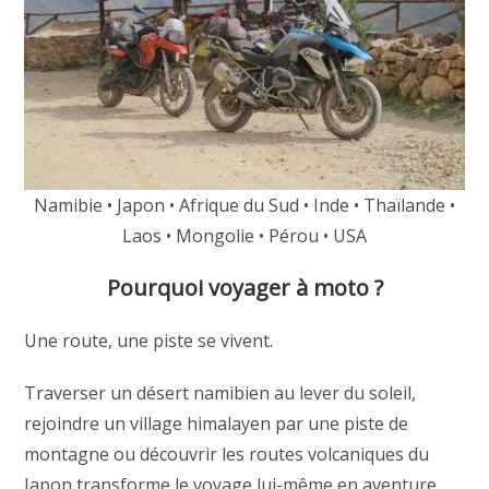
Namibie • Japon • Afrique du Sud • Inde • Thaïlande •
Laos • Mongolie • Pérou • USA
Pourquoi voyager à moto ?
Une route, une piste se vivent.
Traverser un désert namibien au lever du soleil,
rejoindre un village himalayen par une piste de
montagne ou découvrir les routes volcaniques du
Japon transforme le voyage lui-même en aventure.