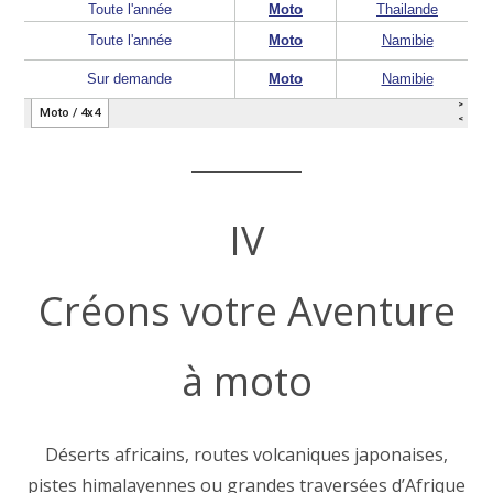
IV
Créons votre Aventure
à moto
Déserts africains, routes volcaniques japonaises,
pistes himalayennes ou grandes traversées d’Afrique