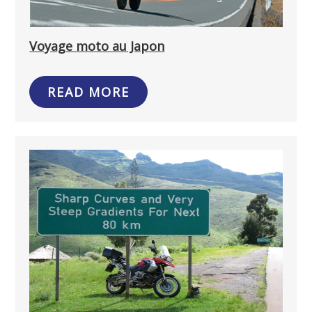
Voyage moto au Japon
READ MORE