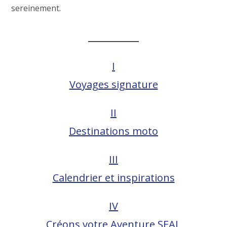
sereinement.
I
Voyages signature
II
Destinations moto
III
Calendrier et inspirations
IV
Créons votre Aventure SEAL