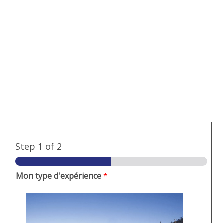
Step
1
of 2
Mon type d'expérience
*