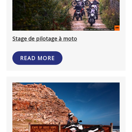
Stage de pilotage à moto
READ MORE