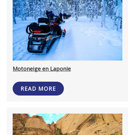
Motoneige en Laponie
READ MORE