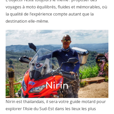
voyages à moto équilibrés, fluides et mémorables, où
la qualité de l’expérience compte autant que la
destination elle-même.
Nirin est thaïlandais, il sera votre guide motard pour
explorer l’Asie du Sud-Est dans les lieux les plus