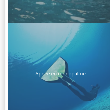
Apnée en monopalme