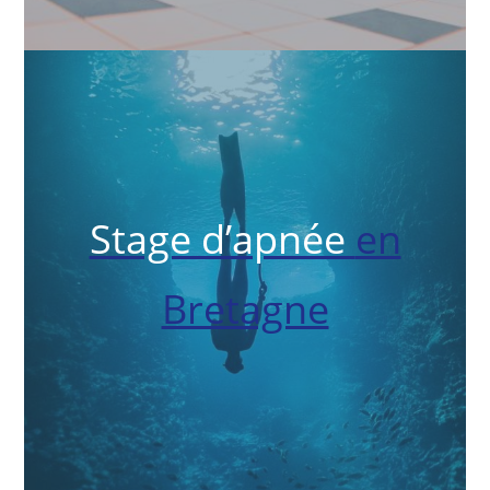
Stage d’apnée
en
Bretagne