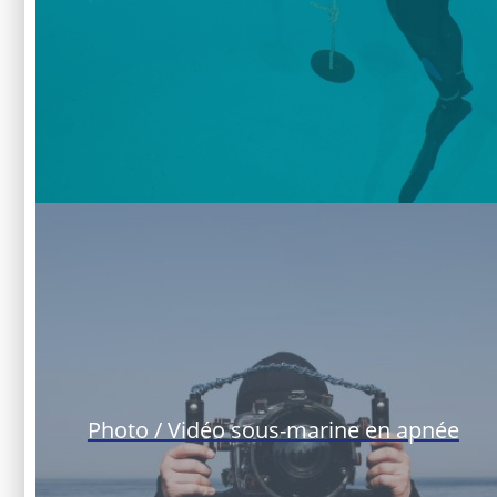
Photo / Vidéo sous-marine en apnée