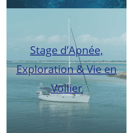
Stage d’Apnée,
Exploration & Vie en
Voilier