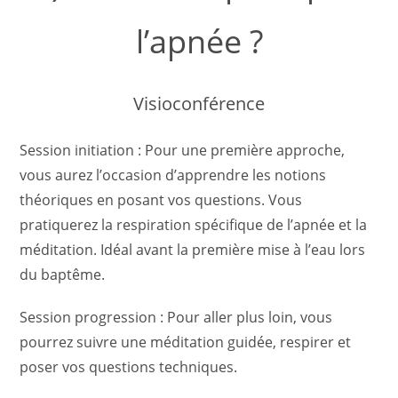
l’apnée ?
Visioconférence
Session initiation : Pour une première approche,
vous aurez l’occasion d’apprendre les notions
théoriques en posant vos questions. Vous
pratiquerez la respiration spécifique de l’apnée et la
méditation. Idéal avant la première mise à l’eau lors
du baptême.
Session progression : Pour aller plus loin, vous
pourrez suivre une méditation guidée, respirer et
poser vos questions techniques.