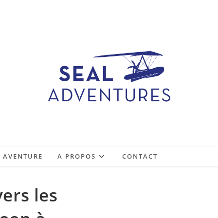
View Gallery
E AVENTURE
A PROPOS
CONTACT
ers les