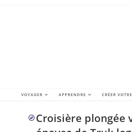
Skip
to
content
VOYAGER
APPRENDRE
CRÉER VOTR
Croisière plongée v