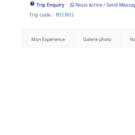
Trip Enquiry
Nous écrire / Send Messa
Trip code :
MICRO1
Mon Expérience
Galerie photo
No