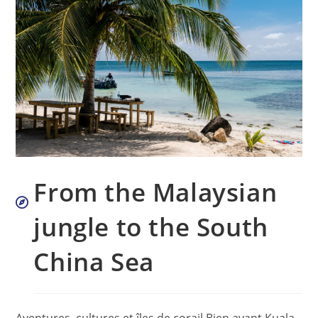
From the Malaysian
jungle to the South
China Sea
Aventures, cultures et îles de corail Bien avant Kuala