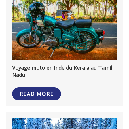
Voyage moto en Inde du Kerala au Tamil
Nadu
READ MORE