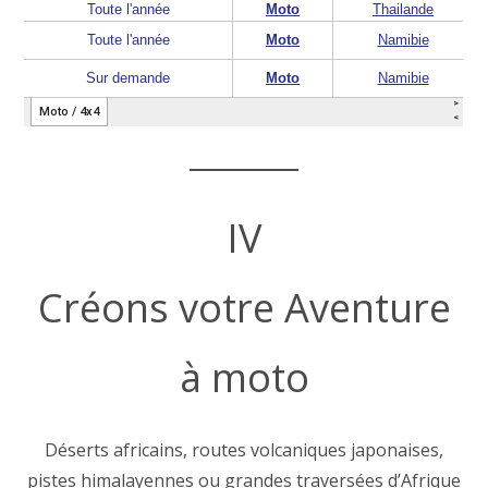
IV
Créons votre Aventure
à moto
Déserts africains, routes volcaniques japonaises,
pistes himalayennes ou grandes traversées d’Afrique