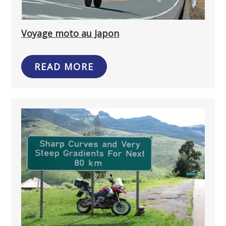
Voyage moto au Japon
READ MORE