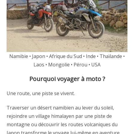
Namibie • Japon • Afrique du Sud • Inde • Thaïlande •
Laos • Mongolie • Pérou • USA
Pourquoi voyager à moto ?
Une route, une piste se vivent.
Traverser un désert namibien au lever du soleil,
rejoindre un village himalayen par une piste de
montagne ou découvrir les routes volcaniques du
Japon transforme le voyage lui-même en aventure.