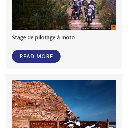
Stage de pilotage à moto
READ MORE