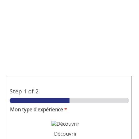
Step
1
of 2
Mon type d'expérience
*
Découvrir