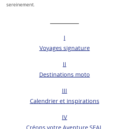
sereinement.
I
Voyages signature
II
Destinations moto
III
Calendrier et inspirations
IV
Créons votre Aventure SEAL