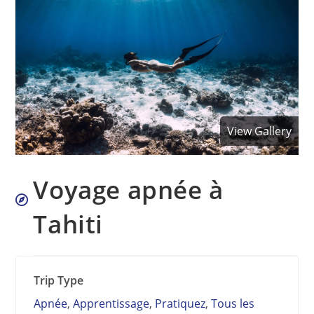
View Gallery
Voyage apnée à
Tahiti
Trip Type
Apnée
,
Apprentissage
,
Pratiquez
,
Tous les