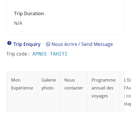
Trip Duration
N/A
Trip Enquiry
Nous écrire / Send Message
Trip code :
APNEE TAHITI
Mon
Galerie
Nous
Programme
L'E
Expérience
photo
contacter
annuel des
l'A
voyages
: c
sta