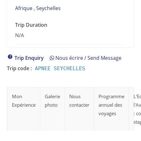
Afrique
,
Seychelles
Trip Duration
N/A
Trip Enquiry
Nous écrire / Send Message
Trip code :
APNEE SEYCHELLES
Mon
Galerie
Nous
Programme
L'E
Expérience
photo
contacter
annuel des
l'A
voyages
: c
sta