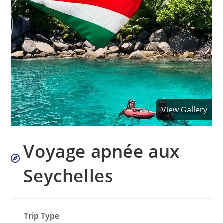
View Gallery
Voyage apnée aux
Seychelles
Trip Type