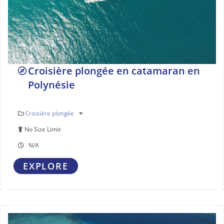
Croisière plongée en catamaran en
Polynésie
Croisière plongée
No Size Limit
N/A
EXPLORE