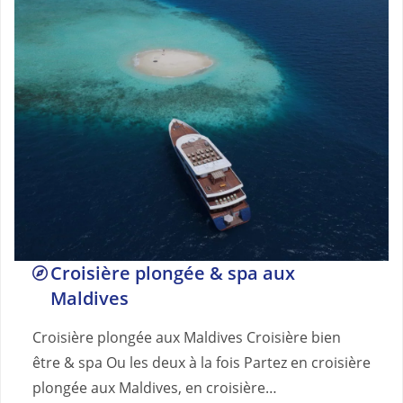
Croisière plongée & spa aux
Maldives
Croisière plongée aux Maldives Croisière bien
être & spa Ou les deux à la fois Partez en croisière
plongée aux Maldives, en croisière…