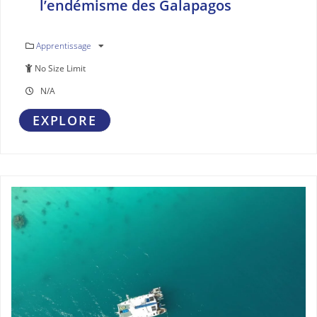
l’endémisme des Galapagos
Apprentissage
No Size Limit
N/A
EXPLORE