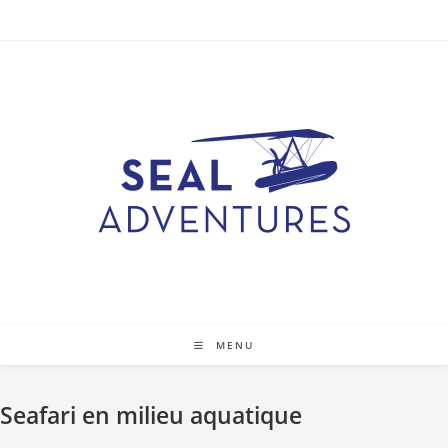
Skip
to
content
MENU
Seafari en milieu aquatique