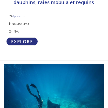
dauphins, raies mobula et requins
Apnée
No Size Limit
N/A
EXPLORE