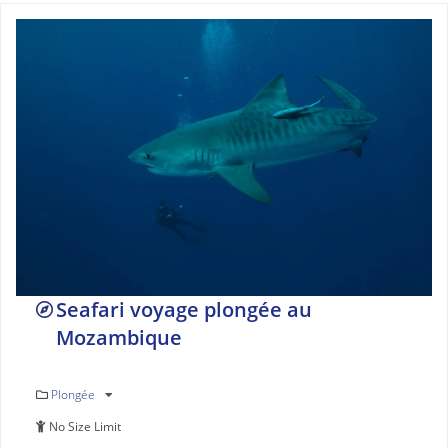
Seafari voyage plongée au
Mozambique
Plongée
No Size Limit