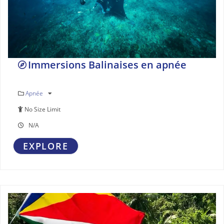
Immersions Balinaises en apnée
Apnée
No Size Limit
N/A
EXPLORE