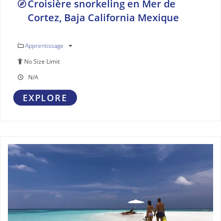
Croisière snorkeling en Mer de
Cortez, Baja California Mexique
Apprentissage
No Size Limit
N/A
EXPLORE