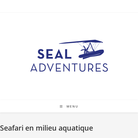
Skip
to
content
MENU
Seafari en milieu aquatique