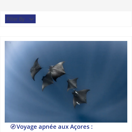
Filter By
Voyage apnée aux Açores :