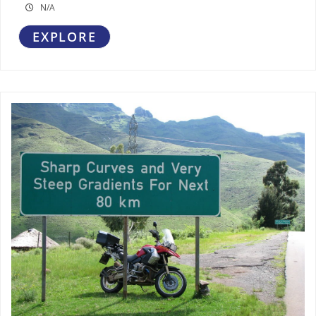
N/A
EXPLORE