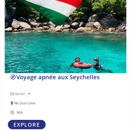
Voyage apnée aux Seychelles
Apnée
No Size Limit
N/A
EXPLORE