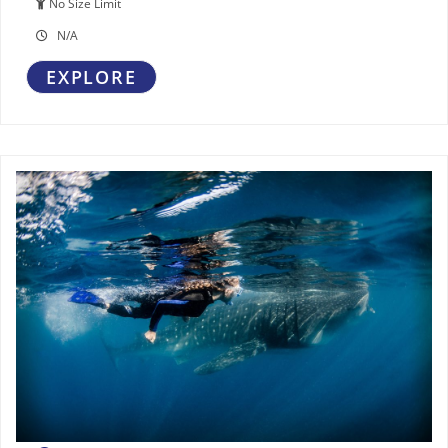
No Size Limit
N/A
EXPLORE