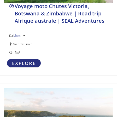
Voyage moto Chutes Victoria,
Botswana & Zimbabwe | Road trip
Afrique australe | SEAL Adventures
Moto
No Size Limit
N/A
EXPLORE