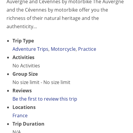
Auvergne and Cévennes by motorbike The Auvergne
and the Cévennes by motorbike offer you the
richness of their natural heritage and the
authenticity…
Trip Type
Adventure Trips
,
Motorcycle
,
Practice
Activities
No Activities
Group Size
No size limit
-
No size limit
Reviews
Be the first to review this trip
Locations
France
Trip Duration
N/A