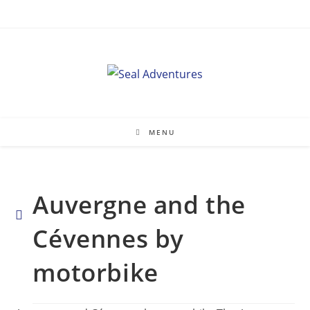
Skip
to
content
MENU
Auvergne and the
Cévennes by
motorbike